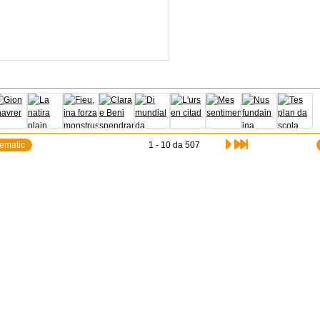
tematic
1 - 10 da 507