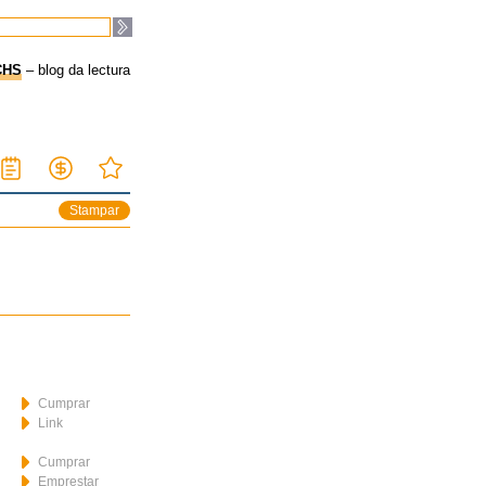
CHS
– blog da lectura
Stampar
Cumprar
Link
Cumprar
Emprestar