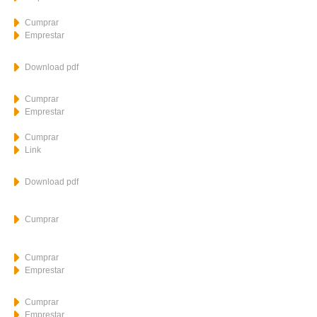
Cumprar
Emprestar
Download pdf
Cumprar
Emprestar
Cumprar
Link
Download pdf
Cumprar
Cumprar
Emprestar
Cumprar
Emprestar