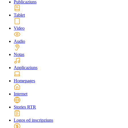
Publicaziuns
Tablet
Video
Audio
Notas
Applicaziuns
Homepages
Internet
Stories RTR
Logos ed inscripziuns