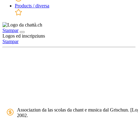
Products / diversa
Stampar
Logos ed inscripziuns
Stampar
Associaziun da las scolas da chant e musica dal Grischun. [Lo
2002.