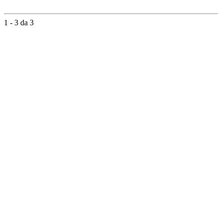
1 - 3 da 3