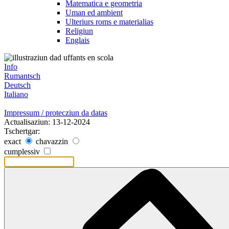
Matematica e geometria
Uman ed ambient
Ulteriurs roms e materialias
Religiun
Englais
Info
Rumantsch
Deutsch
Italiano
Impressum / protecziun da datas
Actualisaziun: 13-12-2024
Tschertgar:
exact
chavazzin
cumplessiv