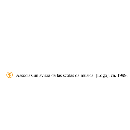
Associaziun svizra da las scolas da musica. [Logo]. ca. 1999.