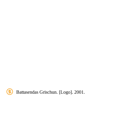
Battasendas Grischun. [Logo]. 2001.