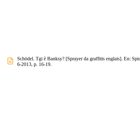
Schödel. Tgi è Banksy? [Sprayer da graffitis englais]. En: Spi
6-2013, p. 16-19.