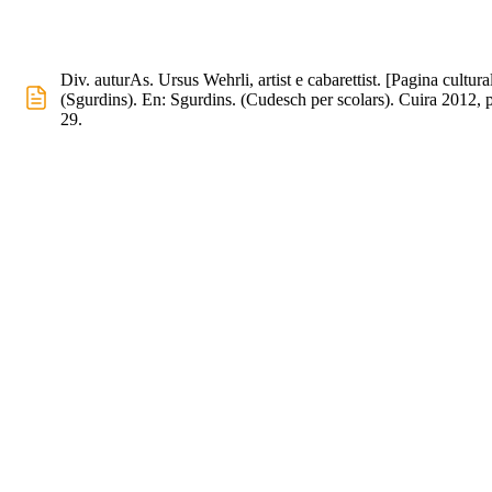
Div. auturAs. Ursus Wehrli, artist e cabarettist. [Pagina cultura
(Sgurdins). En: Sgurdins. (Cudesch per scolars). Cuira 2012, p
29.