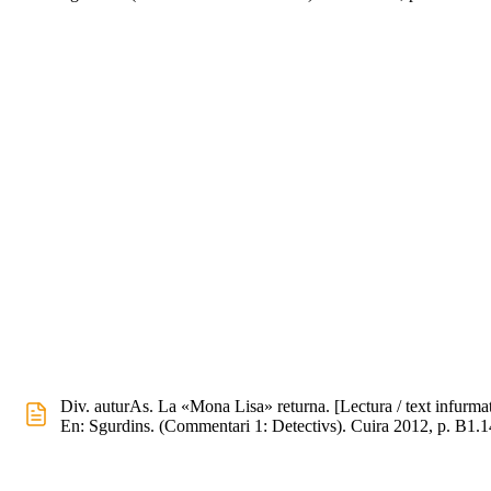
Div. auturAs. La «Mona Lisa» returna. [Lectura / text infurmat
En: Sgurdins. (Commentari 1: Detectivs). Cuira 2012, p. B1.1