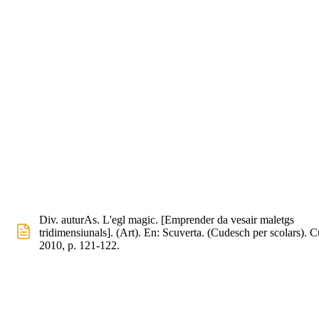
Div. auturAs. L'egl magic. [Emprender da vesair maletgs
tridimensiunals]. (Art). En: Scuverta. (Cudesch per scolars). C
2010, p. 121-122.