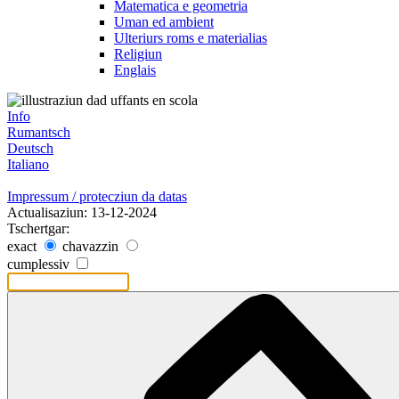
Matematica e geometria
Uman ed ambient
Ulteriurs roms e materialias
Religiun
Englais
Info
Rumantsch
Deutsch
Italiano
Impressum / protecziun da datas
Actualisaziun: 13-12-2024
Tschertgar:
exact
chavazzin
cumplessiv