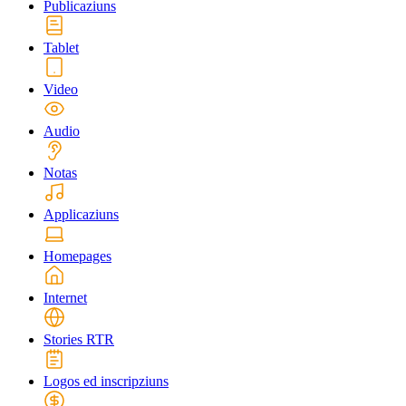
Publicaziuns
Tablet
Video
Audio
Notas
Applicaziuns
Homepages
Internet
Stories RTR
Logos ed inscripziuns