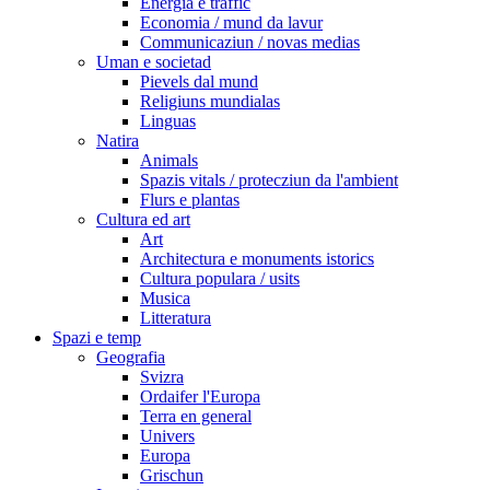
Energia e traffic
Economia / mund da lavur
Communicaziun / novas medias
Uman e societad
Pievels dal mund
Religiuns mundialas
Linguas
Natira
Animals
Spazis vitals / protecziun da l'ambient
Flurs e plantas
Cultura ed art
Art
Architectura e monuments istorics
Cultura populara / usits
Musica
Litteratura
Spazi e temp
Geografia
Svizra
Ordaifer l'Europa
Terra en general
Univers
Europa
Grischun