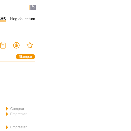
CHS
– blog da lectura
Stampar
Cumprar
Emprestar
Emprestar