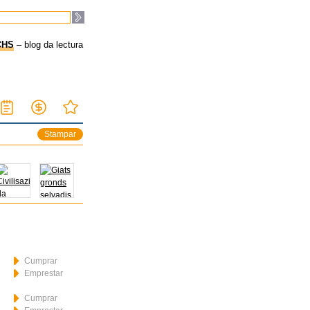
CHS
– blog da lectura
Stampar
Cumprar
Emprestar
Cumprar