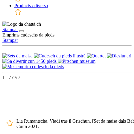
Products / diversa
Stampar
Emprims cudeschs da pleds
Stampar
1 - 7 da 7
Lia Rumantscha. Viadi tras il Grischun. [Set da maisa dals Bab
Cuira 2021.