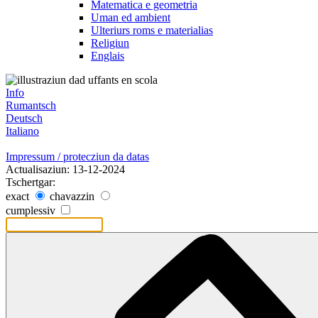
Matematica e geometria
Uman ed ambient
Ulteriurs roms e materialias
Religiun
Englais
Info
Rumantsch
Deutsch
Italiano
Impressum / protecziun da datas
Actualisaziun: 13-12-2024
Tschertgar:
exact
chavazzin
cumplessiv