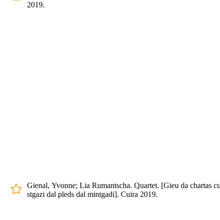
2019.
Gienal, Yvonne; Lia Rumantscha. Quartet. [Gieu da chartas c
stgazi dal pleds dal mintgadi]. Cuira 2019.