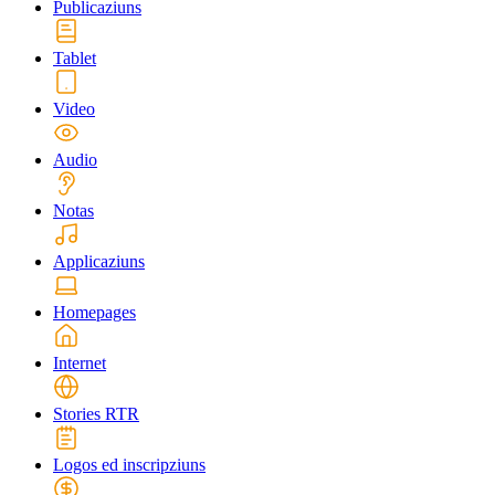
Publicaziuns
Tablet
Video
Audio
Notas
Applicaziuns
Homepages
Internet
Stories RTR
Logos ed inscripziuns