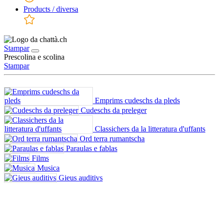
Products / diversa
Stampar
Prescolina e scolina
Stampar
Emprims cudeschs da pleds
Cudeschs da preleger
Classichers da la litteratura d'uffants
Ord terra rumantscha
Paraulas e fablas
Films
Musica
Gieus auditivs