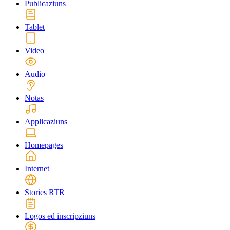
Publicaziuns
Tablet
Video
Audio
Notas
Applicaziuns
Homepages
Internet
Stories RTR
Logos ed inscripziuns