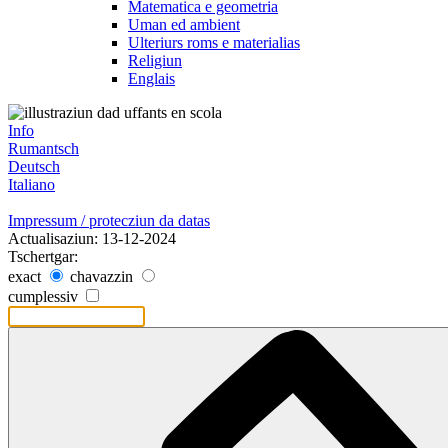
Matematica e geometria
Uman ed ambient
Ulteriurs roms e materialias
Religiun
Englais
Info
Rumantsch
Deutsch
Italiano
Impressum / protecziun da datas
Actualisaziun: 13-12-2024
Tschertgar:
exact
chavazzin
cumplessiv