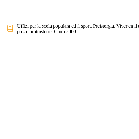
Uffizi per la scola populara ed il sport. Preistorgia. Viver en il
pre- e protoistoric. Cuira 2009.