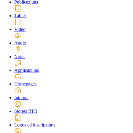
Publicaziuns
Tablet
Video
Audio
Notas
Applicaziuns
Homepages
Internet
Stories RTR
Logos ed inscripziuns