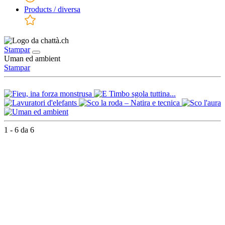
Products / diversa
Stampar
Uman ed ambient
Stampar
1 - 6 da 6