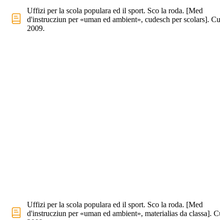
Uffizi per la scola populara ed il sport. Sco la roda. [Med
d'instrucziun per «uman ed ambient», cudesch per scolars]. Cu
2009.
Uffizi per la scola populara ed il sport. Sco la roda. [Med
d'instrucziun per «uman ed ambient», materialias da classa]. C