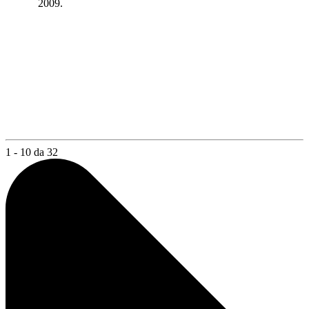
2009.
1 - 10 da 32