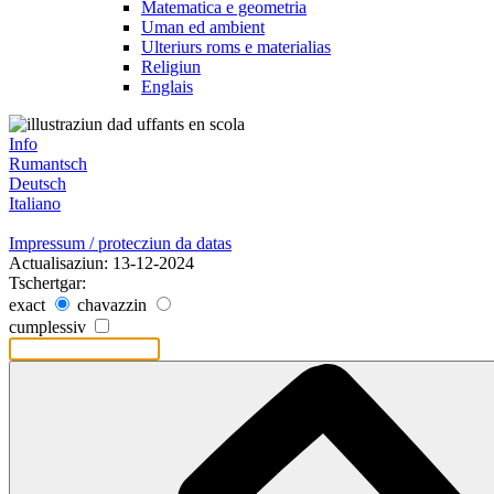
Matematica e geometria
Uman ed ambient
Ulteriurs roms e materialias
Religiun
Englais
Info
Rumantsch
Deutsch
Italiano
Impressum / protecziun da datas
Actualisaziun: 13-12-2024
Tschertgar:
exact
chavazzin
cumplessiv