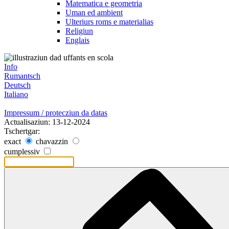
Matematica e geometria
Uman ed ambient
Ulteriurs roms e materialias
Religiun
Englais
Info
Rumantsch
Deutsch
Italiano
Impressum / protecziun da datas
Actualisaziun: 13-12-2024
Tschertgar:
exact
chavazzin
cumplessiv