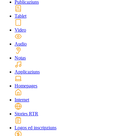
Publicaziuns
Tablet
Video
Audio
Notas
Applicaziuns
Homepages
Internet
Stories RTR
Logos ed inscripziuns