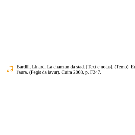
Bardill, Linard. La chanzun da stad. [Text e notas]. (Temp). E
l'aura. (Fegls da lavur). Cuira 2008, p. F247.