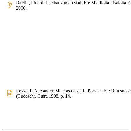
Bardill, Linard. La chanzun da stad. En: Mia flotta Lisalotta. 
2006.
Lozza, P. Alexander. Maletgs da stad. [Poesia]. En: Bun succe
(Cudesch). Cuira 1998, p. 14.