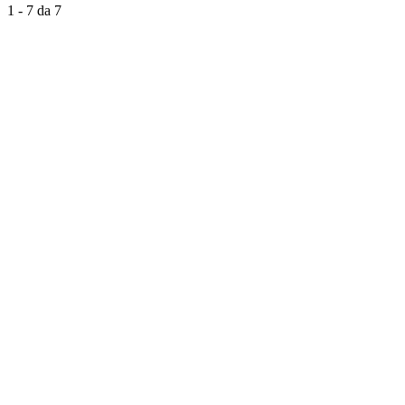
1 - 7 da 7