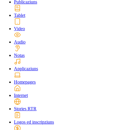
Publicaziuns
Tablet
Video
Audio
Notas
Applicaziuns
Homepages
Internet
Stories RTR
Logos ed inscripziuns