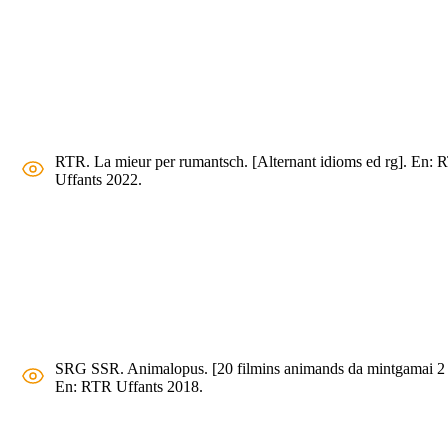
RTR. La mieur per rumantsch. [Alternant idioms ed rg]. En:
Uffants 2022.
SRG SSR. Animalopus. [20 filmins animands da mintgamai 2 
En: RTR Uffants 2018.