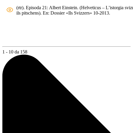
(rtr). Episoda 21: Albert Einstein. (Helveticus – L’istorgia sviz
ils pitschens). En: Dossier «Ils Svizzers» 10-2013.
1 - 10 da 158