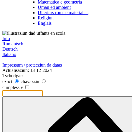
Matematica e geometria
Uman ed ambient
Ulteriurs roms e materialias
Religiun
Englais
Info
Rumantsch
Deutsch
Italiano
Impressum / protecziun da datas
Actualisaziun: 13-12-2024
Tschertgar:
exact
chavazzin
cumplessiv