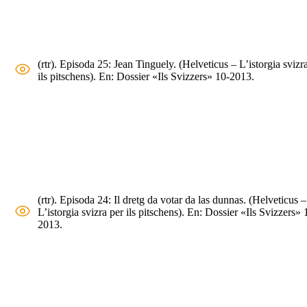
(rtr). Episoda 25: Jean Tinguely. (Helveticus – L’istorgia svizr
ils pitschens). En: Dossier «Ils Svizzers» 10-2013.
(rtr). Episoda 24: Il dretg da votar da las dunnas. (Helveticus –
L’istorgia svizra per ils pitschens). En: Dossier «Ils Svizzers» 
2013.