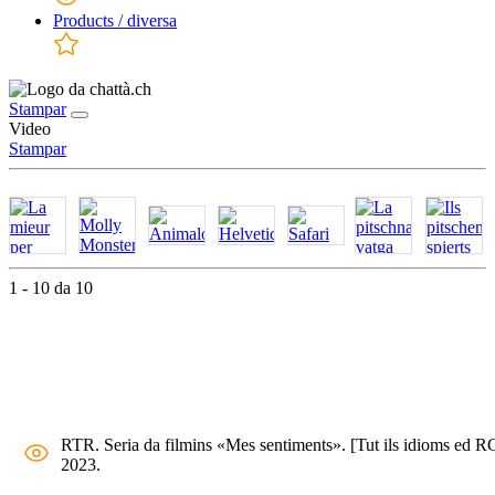
Products / diversa
Stampar
Video
Stampar
1 - 10 da 10
RTR. Seria da filmins «Mes sentiments». [Tut ils idioms ed RG
2023.