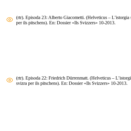
(rtr). Episoda 23: Alberto Giacometti. (Helveticus – L’istorgia 
per ils pitschens). En: Dossier «Ils Svizzers» 10-2013.
(rtr). Episoda 22: Friedrich Dürrenmatt. (Helveticus – L’istorg
svizra per ils pitschens). En: Dossier «Ils Svizzers» 10-2013.