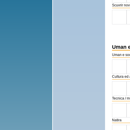
Scuvrir no
Uman e
Uman e soc
Cultura ed 
Tecnica / m
Natira