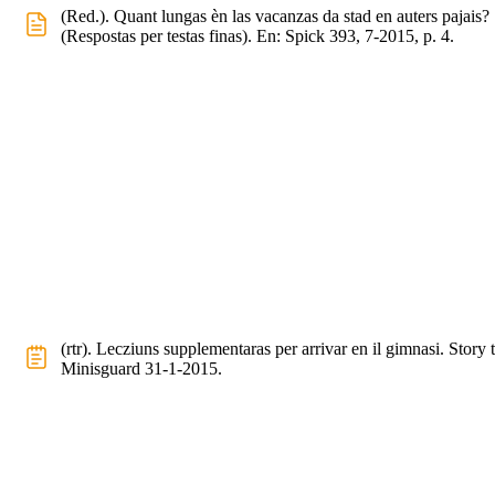
(Red.). Quant lungas èn las vacanzas da stad en auters pajais?
(Respostas per testas finas). En: Spick 393, 7-2015, p. 4.
(rtr). Lecziuns supplementaras per arrivar en il gimnasi. Story t
Minisguard 31-1-2015.