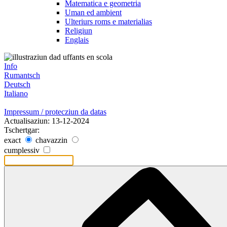
Matematica e geometria
Uman ed ambient
Ulteriurs roms e materialias
Religiun
Englais
Info
Rumantsch
Deutsch
Italiano
Impressum / protecziun da datas
Actualisaziun: 13-12-2024
Tschertgar:
exact
chavazzin
cumplessiv