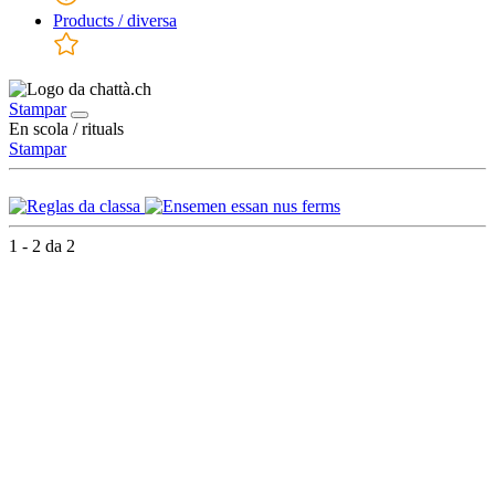
Products / diversa
Stampar
En scola / rituals
Stampar
1 - 2 da 2