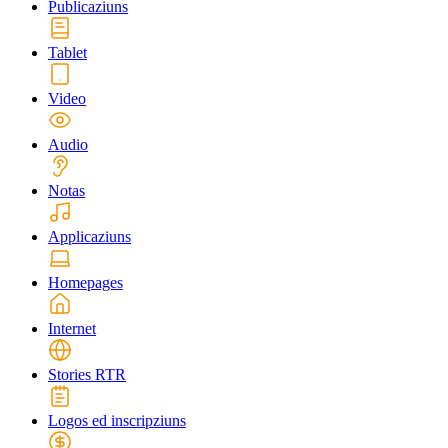
Publicaziuns
Tablet
Video
Audio
Notas
Applicaziuns
Homepages
Internet
Stories RTR
Logos ed inscripziuns