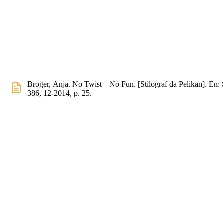
Broger, Anja. No Twist – No Fun. [Stilograf da Pelikan]. En:
386, 12-2014, p. 25.