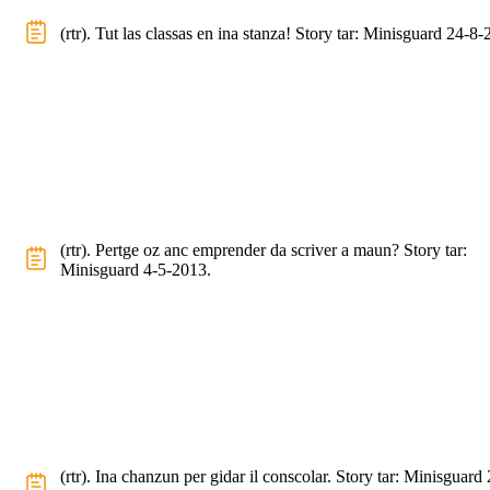
(rtr). Tut las classas en ina stanza! Story tar: Minisguard 24-8-
(rtr). Pertge oz anc emprender da scriver a maun? Story tar:
Minisguard 4-5-2013.
(rtr). Ina chanzun per gidar il conscolar. Story tar: Minisguard