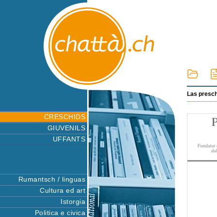
Las presc
CRESCHIDS
GIUVENILS
UFFANTS
Rumantsch / linguas
Cultura ed art
Istorgia
Politica e civica