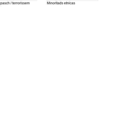
pasch / terrorissem
Minoritads etnicas