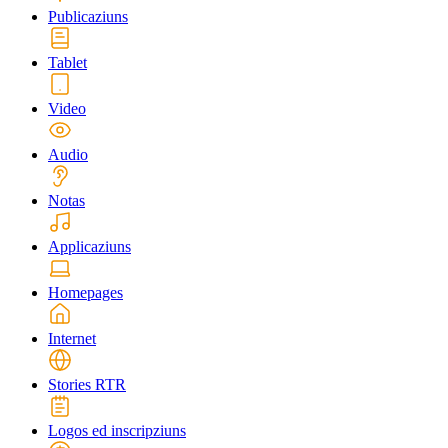
Publicaziuns
Tablet
Video
Audio
Notas
Applicaziuns
Homepages
Internet
Stories RTR
Logos ed inscripziuns