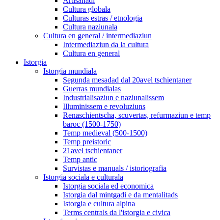
Artisanadi
Cultura globala
Culturas estras / etnologia
Cultura naziunala
Cultura en general / intermediaziun
Intermediaziun da la cultura
Cultura en general
Istorgia
Istorgia mundiala
Segunda mesadad dal 20avel tschientaner
Guerras mundialas
Industrialisaziun e naziunalissem
Illuminissem e revoluziuns
Renaschientscha, scuvertas, refurmaziun e temp
baroc (1500-1750)
Temp medieval (500-1500)
Temp preistoric
21avel tschientaner
Temp antic
Survistas e manuals / istoriografia
Istorgia sociala e culturala
Istorgia sociala ed economica
Istorgia dal mintgadi e da mentalitads
Istorgia e cultura alpina
Terms centrals da l'istorgia e civica