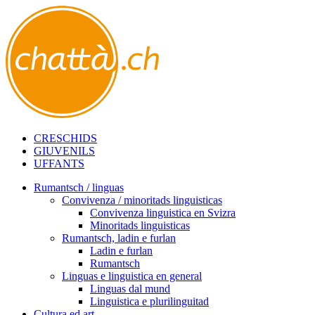
CRESCHIDS
GIUVENILS
UFFANTS
Rumantsch / linguas
Convivenza / minoritads linguisticas
Convivenza linguistica en Svizra
Minoritads linguisticas
Rumantsch, ladin e furlan
Ladin e furlan
Rumantsch
Linguas e linguistica en general
Linguas dal mund
Linguistica e plurilinguitad
Cultura ed art