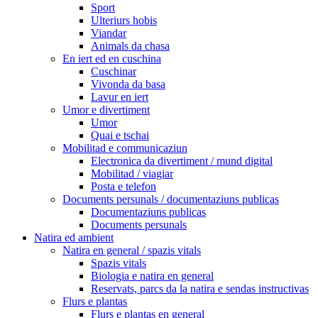
Sport
Ulteriurs hobis
Viandar
Animals da chasa
En iert ed en cuschina
Cuschinar
Vivonda da basa
Lavur en iert
Umor e divertiment
Umor
Quai e tschai
Mobilitad e communicaziun
Electronica da divertiment / mund digital
Mobilitad / viagiar
Posta e telefon
Documents persunals / documentaziuns publicas
Documentaziuns publicas
Documents persunals
Natira ed ambient
Natira en general / spazis vitals
Spazis vitals
Biologia e natira en general
Reservats, parcs da la natira e sendas instructivas
Flurs e plantas
Flurs e plantas en general