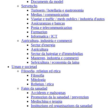
Documents da model
Servetschs
Turissem / hotellaria e gastronomia
Medias / communicaziun
Viagiar e traffic / meds publics / industria d'autos
Assicuranzas e bancas
Posta e telecommunicaziun
Furmaziun
Informatica / ICT
Agricultura, industria e commerzi
Sectur d'energia
Agricultura
Sectur da bajegiar e d'immobiglias
Mastergn, industria e commerzi
Selvicultura / economia da laina
Uman e societad
Filosofia, religiun ed etica
Filosofia
Mitologia
Religiun / etica
Fatgs da sanadad
Accidents e malsognas
Promoziun da la sanadad / prevenziun
Medischina e terapia
Instituziuns ed organisaziuns da sanadad