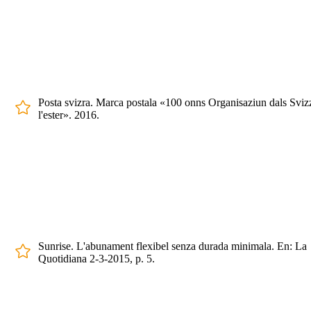
Posta svizra. Marca postala «100 onns Organisaziun dals Sviz
l'ester». 2016.
Sunrise. L'abunament flexibel senza durada minimala. En: La
Quotidiana 2-3-2015, p. 5.