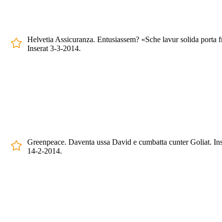
Helvetia Assicuranza. Entusiassem? «Sche lavur solida porta fr
Inserat 3-3-2014.
Greenpeace. Daventa ussa David e cumbatta cunter Goliat. Ins
14-2-2014.