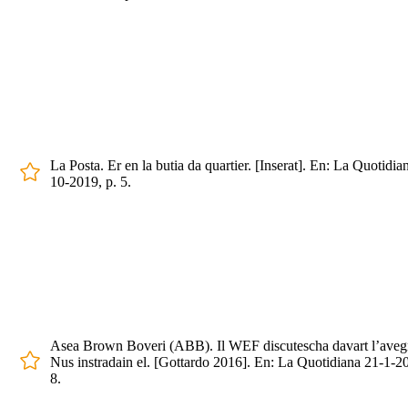
La Posta. Er en la butia da quartier. [Inserat]. En: La Quotidia
10-2019, p. 5.
Asea Brown Boveri (ABB). Il WEF discutescha davart l’avegn
Nus instradain el. [Gottardo 2016]. En: La Quotidiana 21-1-20
8.