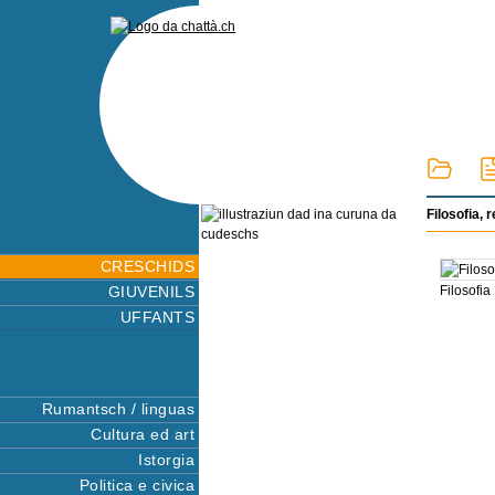
Filosofia, r
CRESCHIDS
GIUVENILS
Filosofia
UFFANTS
Rumantsch / linguas
Cultura ed art
Istorgia
Politica e civica