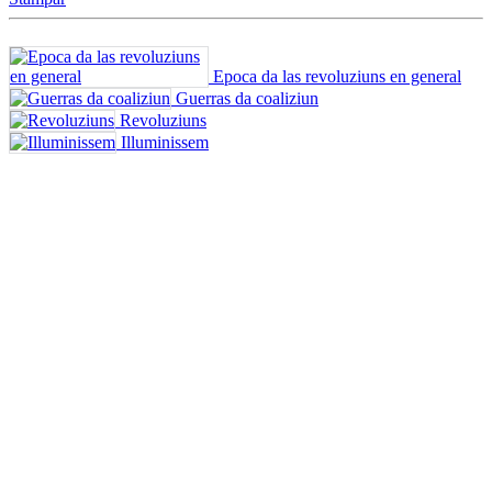
Epoca da las revoluziuns en general
Guerras da coaliziun
Revoluziuns
Illuminissem