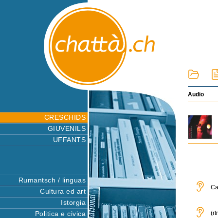
Audio
CRESCHIDS
GIUVENILS
UFFANTS
Rumantsch / linguas
Ca
Cultura ed art
Istorgia
Politica e civica
(r