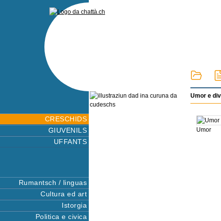
Umor e div
CRESCHIDS
GIUVENILS
Umor
UFFANTS
Rumantsch / linguas
Cultura ed art
Istorgia
Politica e civica