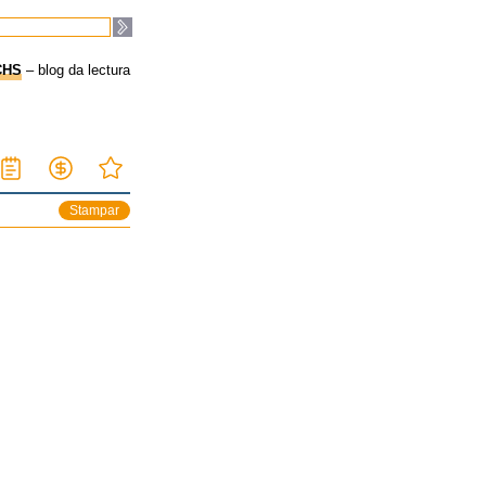
CHS
– blog da lectura
Stampar