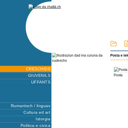
Posta e t
CRESCHIDS
GIUVENILS
Posta
UFFANTS
Rumantsch / linguas
Cultura ed art
Istorgia
Politica e civica