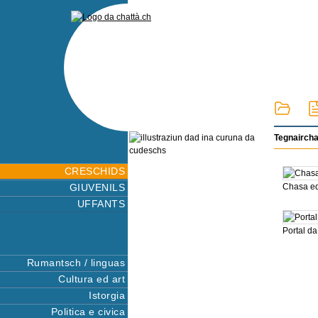
Tegnairch
CRESCHIDS
GIUVENILS
Chasa ed
UFFANTS
Portal da
Rumantsch / linguas
Cultura ed art
Istorgia
Politica e civica