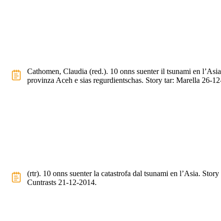
Cathomen, Claudia (red.). 10 onns suenter il tsunami en l’Asi
provinza Aceh e sias regurdientschas. Story tar: Marella 26-1
(rtr). 10 onns suenter la catastrofa dal tsunami en l’Asia. Story 
Cuntrasts 21-12-2014.