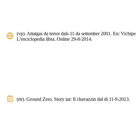
(vp). Attatgas da terror dals 11 da settember 2001. En: Vichipe
L'enciclopedia libra. Online 29-8-2014.
(rtr). Ground Zero. Story tar: Il chavazzin dal di 11-9-2013.