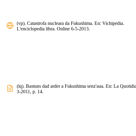
(vp). Catastrofa nucleara da Fukushima. En: Vichipedia.
L'enciclopedia libra. Online 6-5-2013.
(lq). Bastuns dad arder a Fukushima senz'aua. En: La Quotidi
3-2011, p. 14.