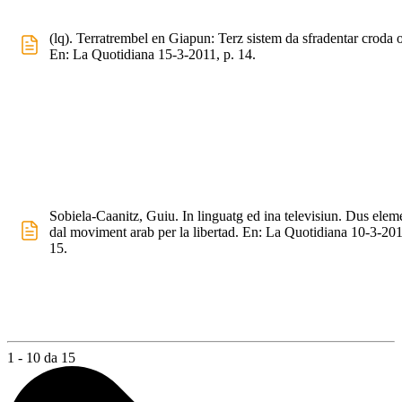
(lq). Terratrembel en Giapun: Terz sistem da sfradentar croda o
En: La Quotidiana 15-3-2011, p. 14.
Sobiela-Caanitz, Guiu. In linguatg ed ina televisiun. Dus elem
dal moviment arab per la libertad. En: La Quotidiana 10-3-201
15.
1 - 10 da 15