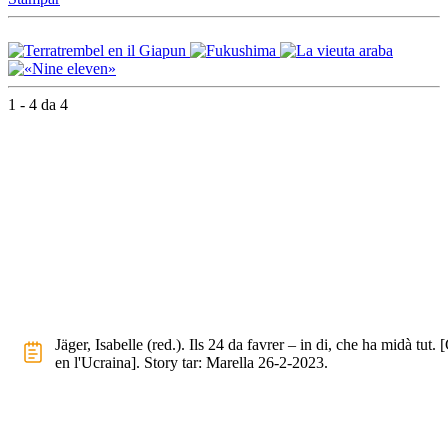
1 - 4 da 4
Jäger, Isabelle (red.). Ils 24 da favrer – in di, che ha midà tut. 
en l'Ucraina]. Story tar: Marella 26-2-2023.