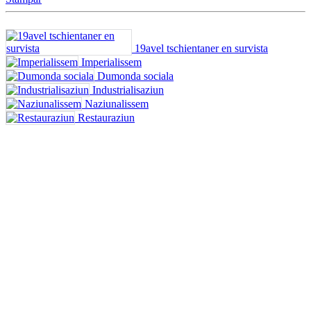
19avel tschientaner en survista
Imperialissem
Dumonda sociala
Industrialisaziun
Naziunalissem
Restauraziun