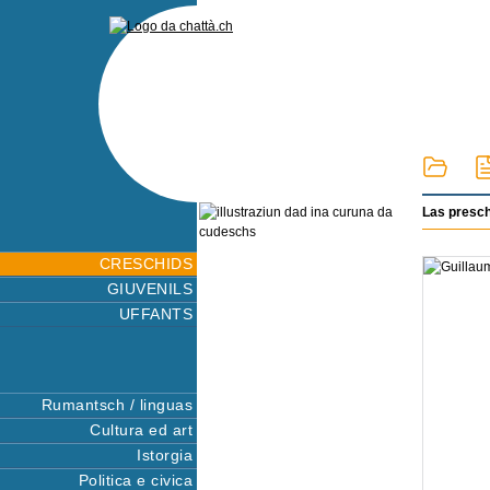
Las presc
CRESCHIDS
GIUVENILS
UFFANTS
Rumantsch / linguas
Cultura ed art
Istorgia
Politica e civica