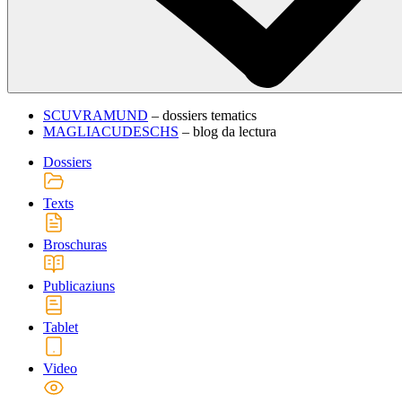
SCUVRAMUND
– dossiers tematics
MAGLIACUDESCHS
– blog da lectura
Dossiers
Texts
Broschuras
Publicaziuns
Tablet
Video