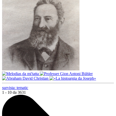
survista: tematic
1 - 10 da 3631