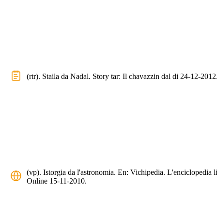
(rtr). Staila da Nadal. Story tar: Il chavazzin dal di 24-12-2012
(vp). Istorgia da l'astronomia. En: Vichipedia. L'enciclopedia l
Online 15-11-2010.