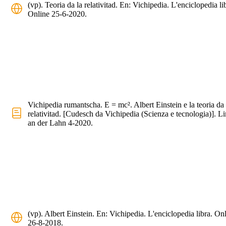
(vp). Teoria da la relativitad. En: Vichipedia. L'enciclopedia li
Online 25-6-2020.
Vichipedia rumantscha. E = mc². Albert Einstein e la teoria da 
relativitad. [Cudesch da Vichipedia (Scienza e tecnologia)]. 
an der Lahn 4-2020.
(vp). Albert Einstein. En: Vichipedia. L'enciclopedia libra. On
26-8-2018.