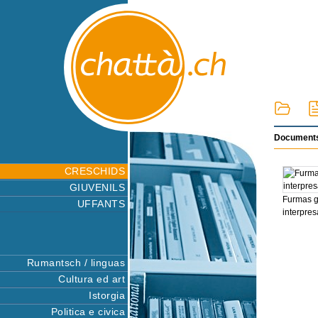
Documents
CRESCHIDS
GIUVENILS
Furmas gi
UFFANTS
interpres
Rumantsch / linguas
Cultura ed art
Istorgia
Politica e civica