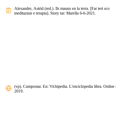
Alexandre, Astrid (red.). Ils mauns en la terra. [Far iert sco
meditaziun e terapia]. Story tar: Marella 6-6-2021.
(vp). Cumpostar. En: Vichipedia. L'enciclopedia libra. Online
2019.