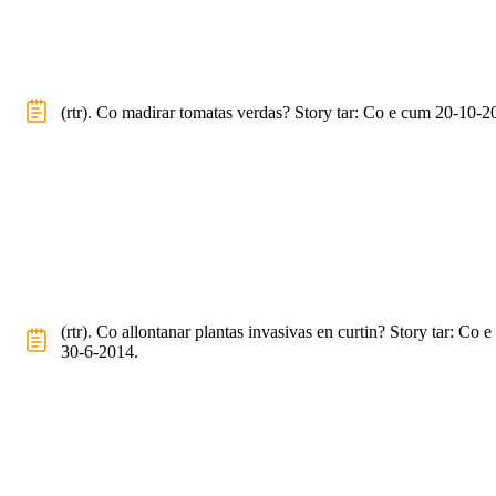
(rtr). Co madirar tomatas verdas? Story tar: Co e cum 20-10-2
(rtr). Co allontanar plantas invasivas en curtin? Story tar: Co 
30-6-2014.