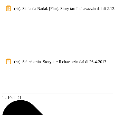
(rtr). Staila da Nadal. [Flur]. Story tar: Il chavazzin dal di 2-1
(rtr). Schrebertin. Story tar: Il chavazzin dal di 26-4-2013.
1 - 10 da 21