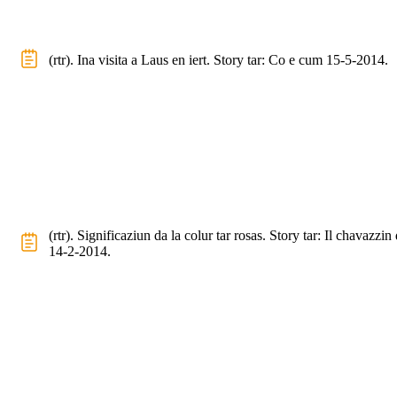
(rtr). Ina visita a Laus en iert. Story tar: Co e cum 15-5-2014.
(rtr). Significaziun da la colur tar rosas. Story tar: Il chavazzin 
14-2-2014.