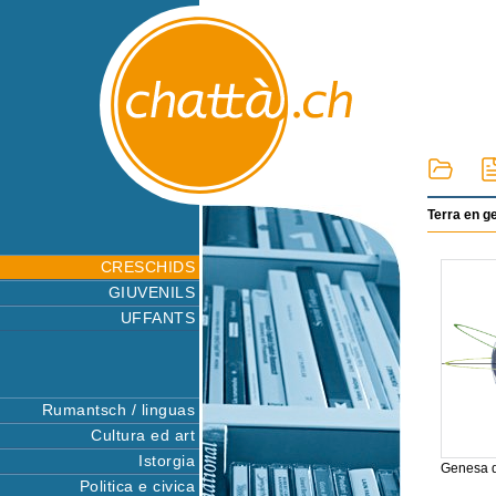
Terra en g
CRESCHIDS
GIUVENILS
UFFANTS
Rumantsch / linguas
Cultura ed art
Istorgia
Genesa d
Politica e civica