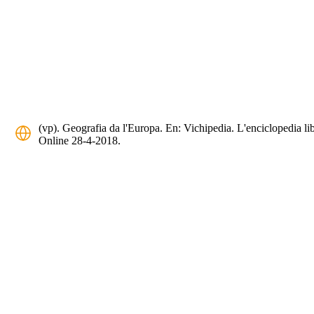
(vp). Geografia da l'Europa. En: Vichipedia. L'enciclopedia lib
Online 28-4-2018.