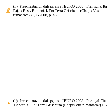
(lr). Preschentaziun dals pajais a l'EURO 2008. [Frantscha, Ital
Pajais Bass, Rumenia]. En: Terra Grischuna (Chapis Vus
rumantsch?) 3, 6-2008, p. 48.
(lr). Preschentaziun dals pajais a l'EURO 2008. [Portugal, Tirc
Tschechia]. En: Terra Grischuna (Chapis Vus rumantsch?) 1, 