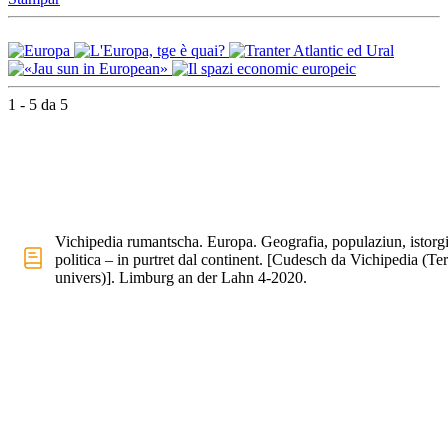
1 - 5 da 5
Vichipedia rumantscha. Europa. Geografia, populaziun, istorgi
politica – in purtret dal continent. [Cudesch da Vichipedia (Te
univers)]. Limburg an der Lahn 4-2020.