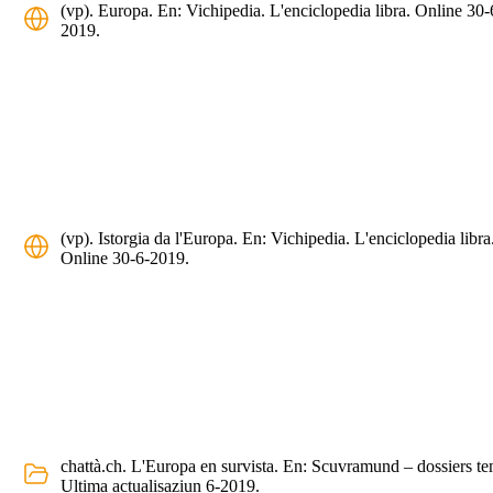
(vp). Europa. En: Vichipedia. L'enciclopedia libra. Online 30-
2019.
(vp). Istorgia da l'Europa. En: Vichipedia. L'enciclopedia libra
Online 30-6-2019.
chattà.ch. L'Europa en survista. En: Scuvramund – dossiers te
Ultima actualisaziun 6-2019.