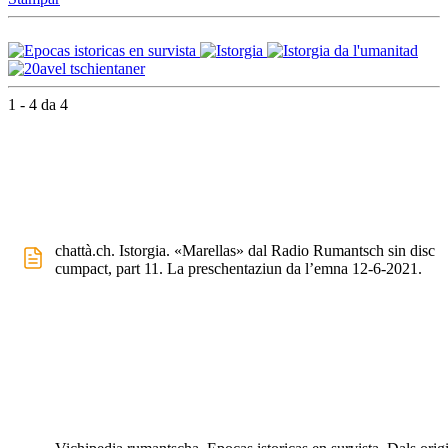
1 - 4 da 4
chattà.ch. Istorgia. «Marellas» dal Radio Rumantsch sin disc
cumpact, part 11. La preschentaziun da l’emna 12-6-2021.