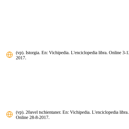
(vp). Istorgia. En: Vichipedia. L'enciclopedia libra. Online 3-1
2017.
(vp). 20avel tschientaner. En: Vichipedia. L'enciclopedia libra.
Online 28-8-2017.