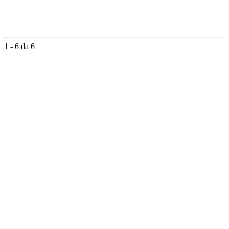
1 - 6 da 6