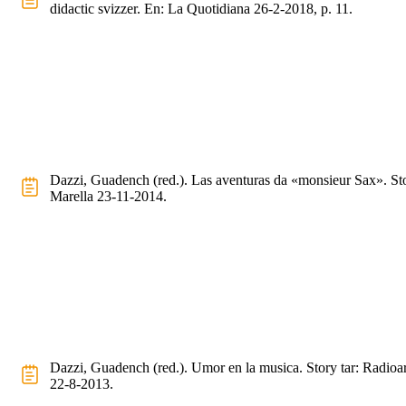
didactic svizzer. En: La Quotidiana 26-2-2018, p. 11.
Dazzi, Guadench (red.). Las aventuras da «monsieur Sax». Sto
Marella 23-11-2014.
Dazzi, Guadench (red.). Umor en la musica. Story tar: Radioa
22-8-2013.