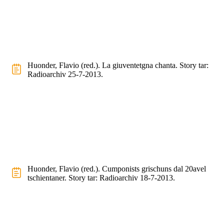
Huonder, Flavio (red.). La giuventetgna chanta. Story tar:
Radioarchiv 25-7-2013.
Huonder, Flavio (red.). Cumponists grischuns dal 20avel
tschientaner. Story tar: Radioarchiv 18-7-2013.