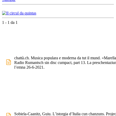
1 - 1 da 1
chattà.ch. Musica populara e moderna da tut il mund. «Marella
Radio Rumantsch sin disc cumpact, part 13. La preschentaziu
l’emna 26-6-2021.
Sobiela-Caanitz, Guiu. L’istorgia d’Italia cun chanzuns. Projec