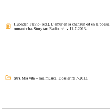
Huonder, Flavio (red.). L’amur en la chanzun ed en la poesia
rumantscha. Story tar: Radioarchiv 11-7-2013.
(rtr). Mia vita – mia musica. Dossier rtr 7-2013.