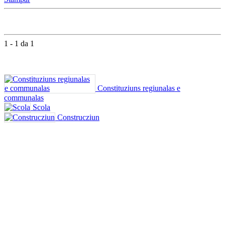
1 - 1 da 1
Constituziuns regiunalas e
communalas
Scola
Construcziun