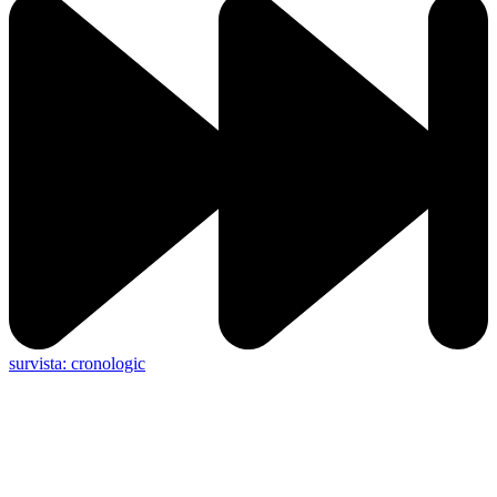
survista: cronologic