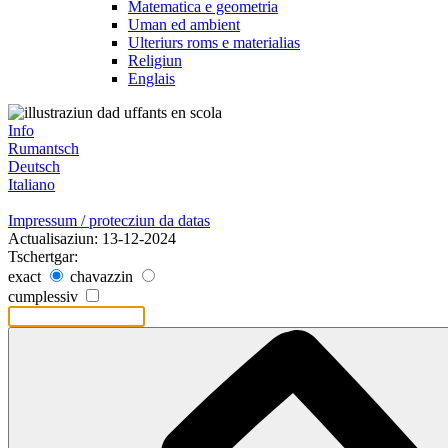
Matematica e geometria
Uman ed ambient
Ulteriurs roms e materialias
Religiun
Englais
Info
Rumantsch
Deutsch
Italiano
Impressum / protecziun da datas
Actualisaziun: 13-12-2024
Tschertgar:
exact
chavazzin
cumplessiv