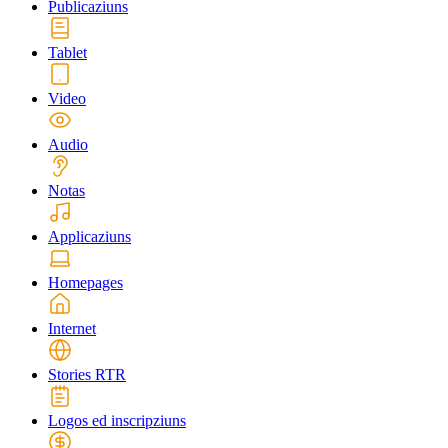
Publicaziuns
Tablet
Video
Audio
Notas
Applicaziuns
Homepages
Internet
Stories RTR
Logos ed inscripziuns