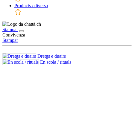
Products / diversa
Stampar
Convivenza
Stampar
Dretgs e duairs
En scola / rituals