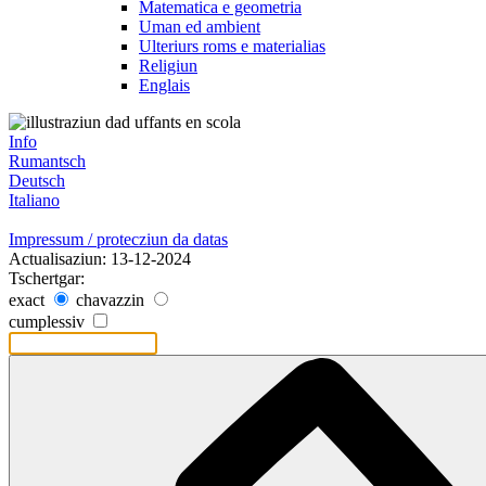
Matematica e geometria
Uman ed ambient
Ulteriurs roms e materialias
Religiun
Englais
Info
Rumantsch
Deutsch
Italiano
Impressum / protecziun da datas
Actualisaziun: 13-12-2024
Tschertgar:
exact
chavazzin
cumplessiv