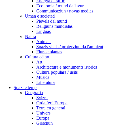
Energia e traffic
Economia / mund da lavur
Communicaziun / novas medias
Uman e societad
Pievels dal mund
Religiuns mundialas
Linguas
Natira
Animals
Spazis vitals / protecziun da l'ambient
Flurs e plantas
Cultura ed art
Art
Architectura e monuments istorics
Cultura populara / usits
Musica
Litteratura
Spazi e temp
Geografia
Svizra
Ordaifer l'Europa
Terra en general
Univers
Europa
Grischun