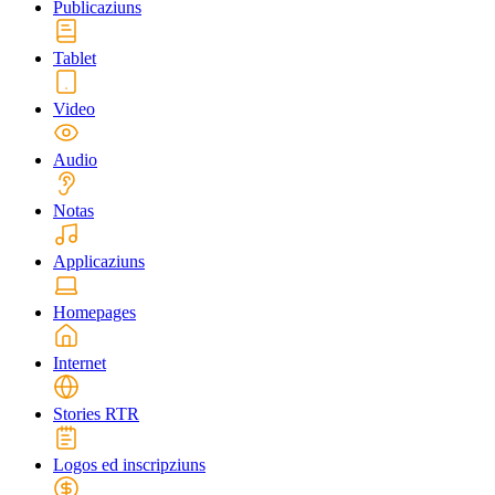
Publicaziuns
Tablet
Video
Audio
Notas
Applicaziuns
Homepages
Internet
Stories RTR
Logos ed inscripziuns