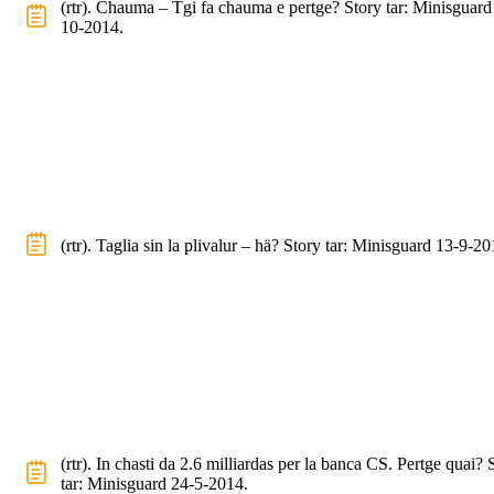
(rtr). Chauma – Tgi fa chauma e pertge? Story tar: Minisguard
10-2014.
(rtr). Taglia sin la plivalur – hä? Story tar: Minisguard 13-9-20
(rtr). In chasti da 2.6 milliardas per la banca CS. Pertge quai? 
tar: Minisguard 24-5-2014.