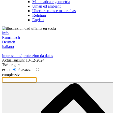
Matematica e geometria
Uman ed ambient
Ulteriurs roms e materialias
Religiun
Englais
Info
Rumantsch
Deutsch
Italiano
Impressum / protecziun da datas
Actualisaziun: 13-12-2024
Tschertgar:
exact
chavazzin
cumplessiv