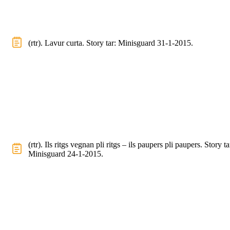
(rtr). Lavur curta. Story tar: Minisguard 31-1-2015.
(rtr). Ils ritgs vegnan pli ritgs – ils paupers pli paupers. Story ta
Minisguard 24-1-2015.