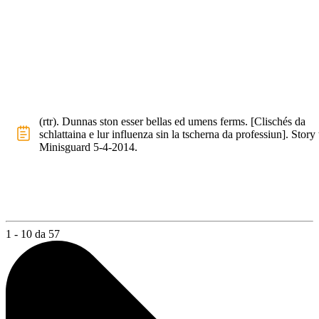
(rtr). Dunnas ston esser bellas ed umens ferms. [Clischés da
schlattaina e lur influenza sin la tscherna da professiun]. Story 
Minisguard 5-4-2014.
1 - 10 da 57