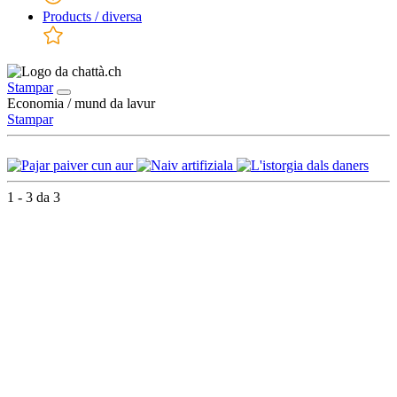
Products / diversa
Stampar
Economia / mund da lavur
Stampar
1 - 3 da 3