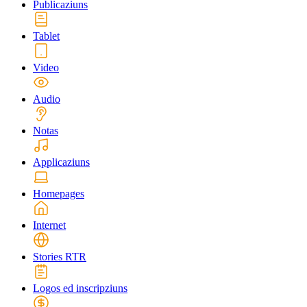
Publicaziuns
Tablet
Video
Audio
Notas
Applicaziuns
Homepages
Internet
Stories RTR
Logos ed inscripziuns