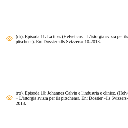
(rtr). Episoda 11: La tiba. (Helveticus – L’istorgia svizra per ils
pitschens). En: Dossier «Ils Svizzers» 10-2013.
(rtr). Episoda 10: Johannes Calvin e l'industria e cliniez. (Helv
– L’istorgia svizra per ils pitschens). En: Dossier «Ils Svizzers
2013.