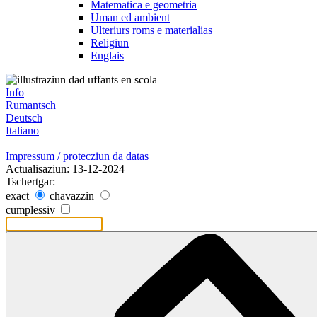
Matematica e geometria
Uman ed ambient
Ulteriurs roms e materialias
Religiun
Englais
Info
Rumantsch
Deutsch
Italiano
Impressum / protecziun da datas
Actualisaziun: 13-12-2024
Tschertgar:
exact
chavazzin
cumplessiv