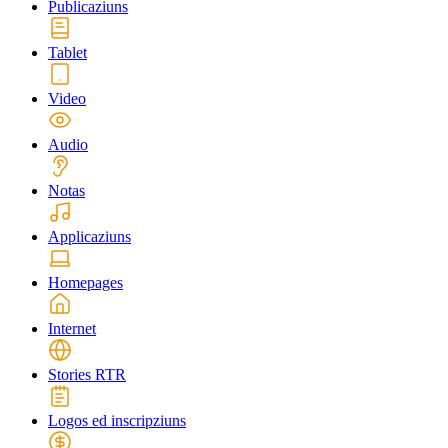
Publicaziuns
Tablet
Video
Audio
Notas
Applicaziuns
Homepages
Internet
Stories RTR
Logos ed inscripziuns