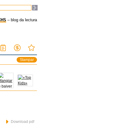
CHS
– blog da lectura
Stampar
Download pdf