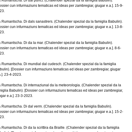
a Rumantscha. Di dal punct. (Chalender spezial da la famiglia Babulin).
ossier cun infurmaziuns tematicas ed ideas per zambregiar, giugar e.a.]. 15-9-
23.
a Rumantscha. Di dals sanastrers. (Chalender spezial da la famiglia Babulin).
ossier cun infurmaziuns tematicas ed ideas per zambregiar, giugar e.a.]. 13-8-
23.
a Rumantscha. Di da la mar. (Chalender spezial da la famiglia Babulin).
ossier cun infurmaziuns tematicas ed ideas per zambregiar, giugar e.a.]. 8-6-
23.
a Rumantscha. Di mundial dal cudesch. (Chalender spezial da la famiglia
bulin). [Dossier cun infurmaziuns tematicas ed ideas per zambregiar, giugar
a.]. 23-4-2023.
a Rumantscha. Di internaziunal da la meteorologia. (Chalender spezial da la
miglia Babulin). [Dossier cun infurmaziuns tematicas ed ideas per zambregiar,
ugar e.a.]. 23-3-2023.
a Rumantscha. Di dal verm. (Chalender spezial da la famiglia Babulin).
ossier cun infurmaziuns tematicas ed ideas per zambregiar, giugar e.a.]. 15-2-
23.
a Rumantscha. Di da la scrittira da Braille. (Chalender spezial da la famiglia