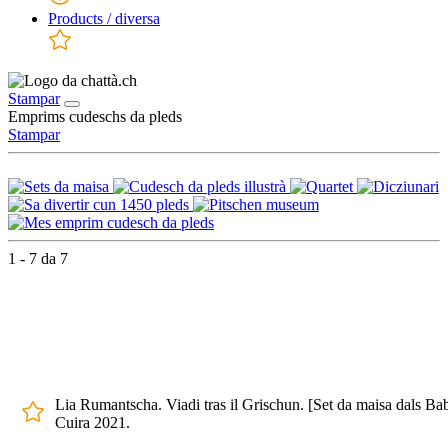
Products / diversa
Stampar
Emprims cudeschs da pleds
Stampar
1 - 7 da 7
Lia Rumantscha. Viadi tras il Grischun. [Set da maisa dals Bab
Cuira 2021.