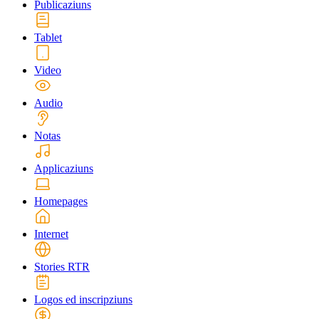
Publicaziuns
Tablet
Video
Audio
Notas
Applicaziuns
Homepages
Internet
Stories RTR
Logos ed inscripziuns