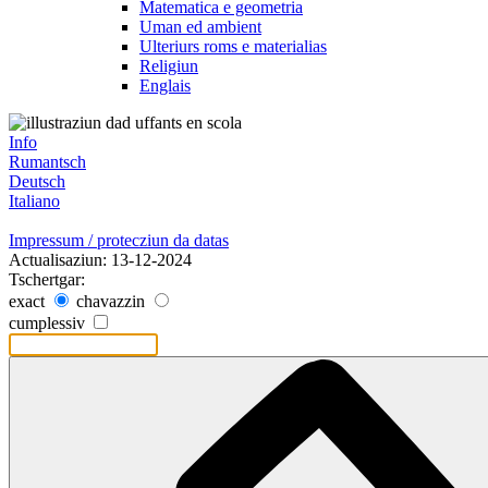
Matematica e geometria
Uman ed ambient
Ulteriurs roms e materialias
Religiun
Englais
Info
Rumantsch
Deutsch
Italiano
Impressum / protecziun da datas
Actualisaziun: 13-12-2024
Tschertgar:
exact
chavazzin
cumplessiv