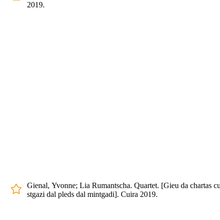
2019.
Gienal, Yvonne; Lia Rumantscha. Quartet. [Gieu da chartas c
stgazi dal pleds dal mintgadi]. Cuira 2019.