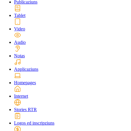
Publicaziuns
Tablet
Video
Audio
Notas
Applicaziuns
Homepages
Internet
Stories RTR
Logos ed inscripziuns