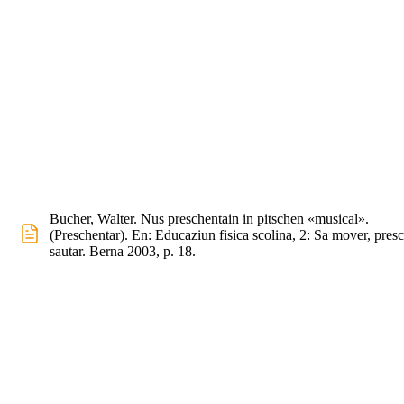
Bucher, Walter. Nus preschentain in pitschen «musical».
(Preschentar). En: Educaziun fisica scolina, 2: Sa mover, presc
sautar. Berna 2003, p. 18.