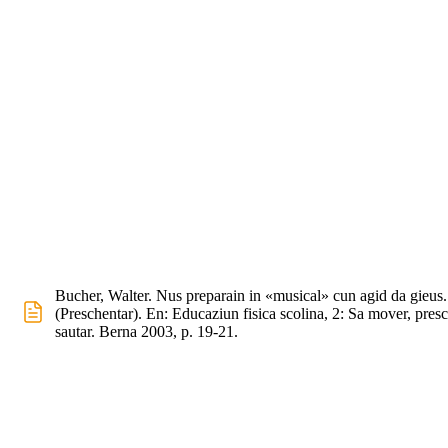
Bucher, Walter. Nus preparain in «musical» cun agid da gieus.
(Preschentar). En: Educaziun fisica scolina, 2: Sa mover, presc
sautar. Berna 2003, p. 19-21.