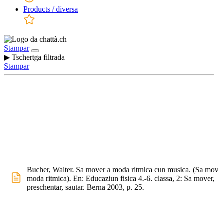
Products / diversa
Stampar
▶ Tschertga filtrada
Stampar
Bucher, Walter. Sa mover a moda ritmica cun musica. (Sa mov
moda ritmica). En: Educaziun fisica 4.-6. classa, 2: Sa mover,
preschentar, sautar. Berna 2003, p. 25.