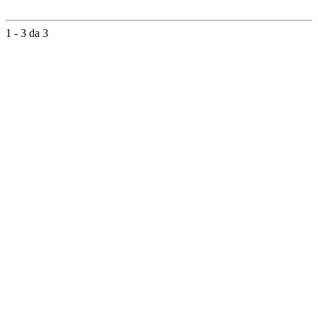
1 - 3 da 3