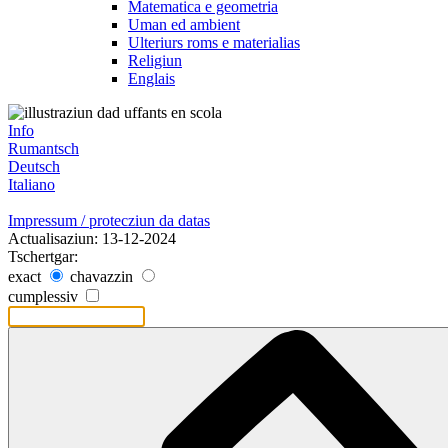
Matematica e geometria
Uman ed ambient
Ulteriurs roms e materialias
Religiun
Englais
Info
Rumantsch
Deutsch
Italiano
Impressum / protecziun da datas
Actualisaziun: 13-12-2024
Tschertgar:
exact
chavazzin
cumplessiv