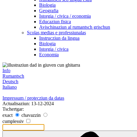
Biologia
Geografia
Istorgia / civica / economia
Educaziun fisica
Avischinaziun al rumantsch grischun
Scolas medias e professiunalas
Instrucziun da lingua
Biologia
Istorgia / civica
Economia
Info
Rumantsch
Deutsch
Italiano
Impressum / protecziun da datas
Actualisaziun: 13-12-2024
Tschertgar:
exact
chavazzin
cumplessiv