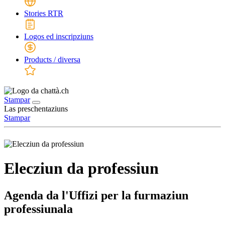
Stories RTR
Logos ed inscripziuns
Products / diversa
Stampar
Las preschentaziuns
Stampar
Elecziun da professiun
Agenda da l'Uffizi per la furmaziun
professiunala