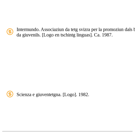
Intermundo. Associaziun da tetg svizra per la promoziun dals 
da giuvenils. [Logo en tschintg linguas]. Ca. 1987.
Scienza e giuventetgna. [Logo]. 1982.