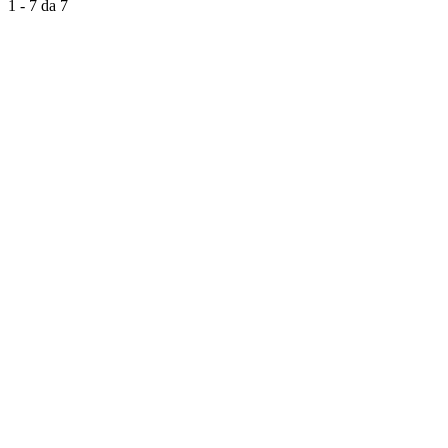
1 - 7 da 7