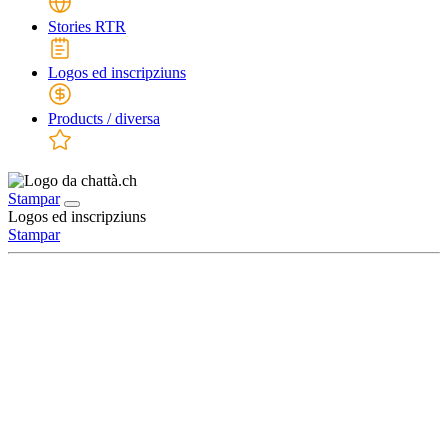
Stories RTR
Logos ed inscripziuns
Products / diversa
Stampar
Logos ed inscripziuns
Stampar