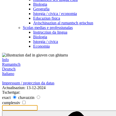
Biologia
Geografia
Istorgia / civica / economia
Educaziun fisica
Avischinaziun al rumantsch grischun
Scolas medias e professiunalas
Instrucziun da lingua
Biologia
Istorgia / civica
Economia
Info
Rumantsch
Deutsch
Italiano
Impressum / protecziun da datas
Actualisaziun: 13-12-2024
Tschertgar:
exact
chavazzin
cumplessiv