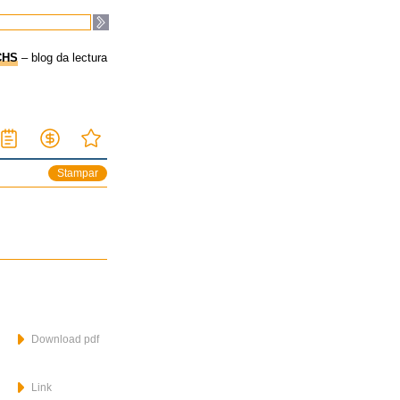
CHS
– blog da lectura
Stampar
Download pdf
Link