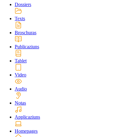
Dossiers
Texts
Broschuras
Publicaziuns
Tablet
Video
Audio
Notas
Applicaziuns
Homepages