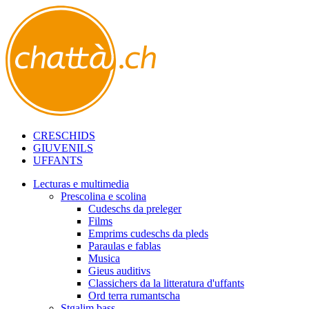
CRESCHIDS
GIUVENILS
UFFANTS
Lecturas e multimedia
Prescolina e scolina
Cudeschs da preleger
Films
Emprims cudeschs da pleds
Paraulas e fablas
Musica
Gieus auditivs
Classichers da la litteratura d'uffants
Ord terra rumantscha
Stgalim bass