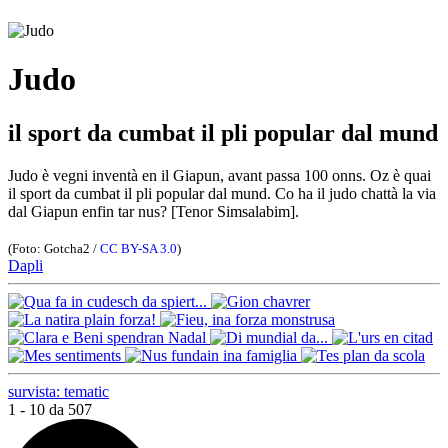
Judo
il sport da cumbat il pli popular dal mund
Judo è vegni inventà en il Giapun, avant passa 100 onns. Oz è quai
il sport da cumbat il pli popular dal mund. Co ha il judo chattà la via
dal Giapun enfin tar nus? [Tenor Simsalabim].
(Foto: Gotcha2 /
CC BY-SA 3.0
)
Dapli
survista: tematic
1 - 10 da 507