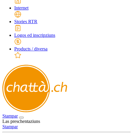
Internet
Stories RTR
Logos ed inscripziuns
Products / diversa
Stampar
Las preschentaziuns
Stampar