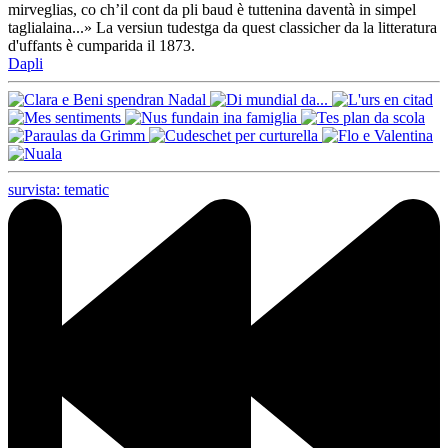
mirveglias, co ch’il cont da pli baud è tuttenina daventà in simpel
taglialaina...» La versiun tudestga da quest classicher da la litteratura
d'uffants è cumparida il 1873.
Dapli
survista: tematic