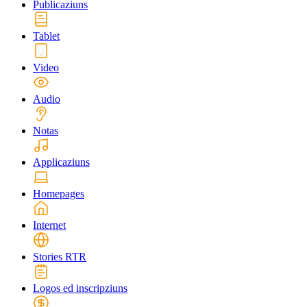
Publicaziuns
Tablet
Video
Audio
Notas
Applicaziuns
Homepages
Internet
Stories RTR
Logos ed inscripziuns