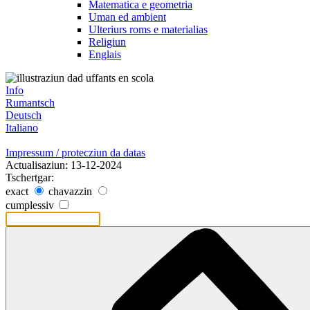
Matematica e geometria
Uman ed ambient
Ulteriurs roms e materialias
Religiun
Englais
Info
Rumantsch
Deutsch
Italiano
Impressum / protecziun da datas
Actualisaziun: 13-12-2024
Tschertgar:
exact
chavazzin
cumplessiv