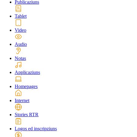
Publicaziuns
Tablet
Video
Audio
Notas
Applicaziuns
Homepages
Internet
Stories RTR
Logos ed inscripziuns