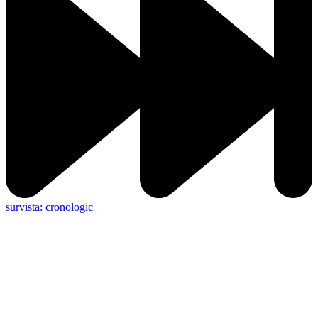
survista: cronologic