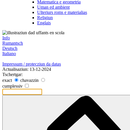
Matematica e geometria
Uman ed ambient
Ulteriurs roms e materialias
Religiun
Englais
Info
Rumantsch
Deutsch
Italiano
Impressum / protecziun da datas
Actualisaziun: 13-12-2024
Tschertgar:
exact
chavazzin
cumplessiv