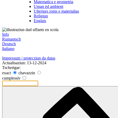
Matematica e geometria
Uman ed ambient
Ulteriurs roms e materialias
Religiun
Englais
Info
Rumantsch
Deutsch
Italiano
Impressum / protecziun da datas
Actualisaziun: 13-12-2024
Tschertgar:
exact
chavazzin
cumplessiv