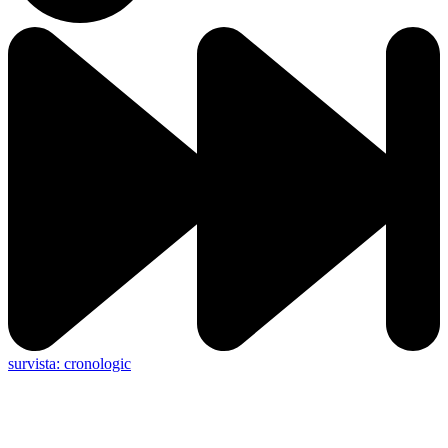
survista: cronologic