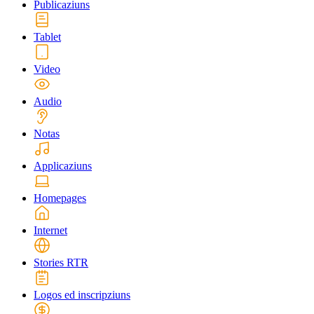
Publicaziuns
Tablet
Video
Audio
Notas
Applicaziuns
Homepages
Internet
Stories RTR
Logos ed inscripziuns